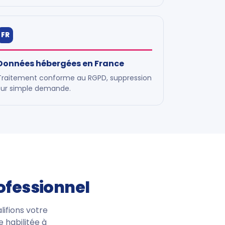
FR
Données hébergées en France
Traitement conforme au RGPD, suppression
sur simple demande.
rofessionnel
lifions votre
e habilitée à