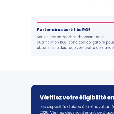
Partenaires certifiés RGE
Seules des entreprises disposant de la
qualification RGE, condition obligatoire pou
obtenir les aides, reçoivent votre demande
Vérifiez votre éligibilité 
Les dispositifs d'aides à la rénovation
2026. Vérifiez dès maintenant ce à quoi