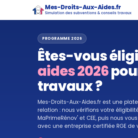
Mes-Droits-Aux-Aides.fr
Simulation des subventions & conseils travaux
PROGRAMME 2026
Êtes-vous élig
aides 2026
pou
travaux ?
Mes-Droits-Aux-Aides.fr est une pla
relation : nous vérifions votre éligibili
MaPrimeRénov' et CEE, puis nous vous
avec une entreprise certifiée RGE de