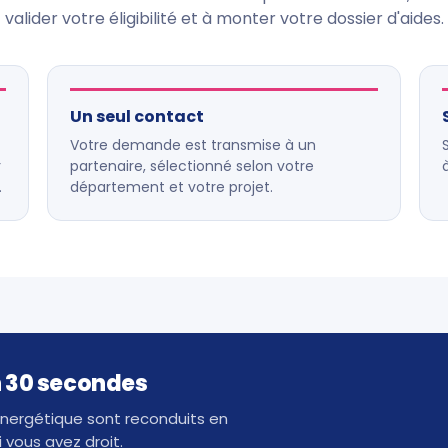
valider votre éligibilité et à monter votre dossier d'aides.
Un seul contact
Votre demande est transmise à un
r
partenaire, sélectionné selon votre
.
département et votre projet.
en 30 secondes
 énergétique sont reconduits en
 vous avez droit.