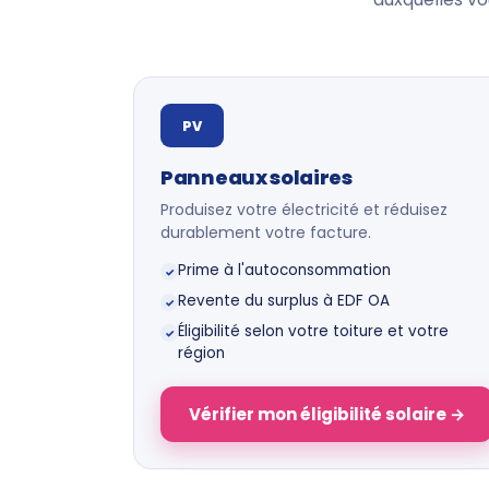
PV
Panneaux solaires
Produisez votre électricité et réduisez
durablement votre facture.
Prime à l'autoconsommation
✓
Revente du surplus à EDF OA
✓
Éligibilité selon votre toiture et votre
✓
région
Vérifier mon éligibilité solaire →