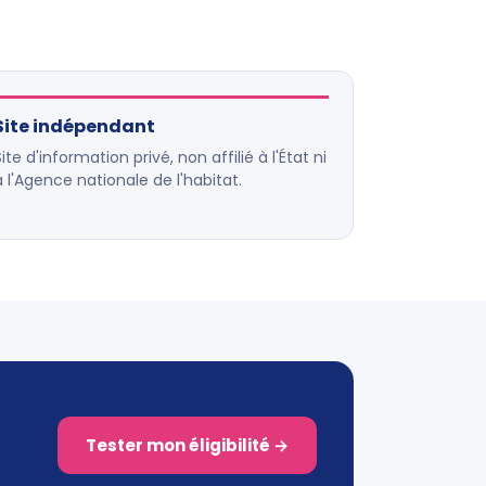
Site indépendant
Site d'information privé, non affilié à l'État ni
à l'Agence nationale de l'habitat.
Tester mon éligibilité →