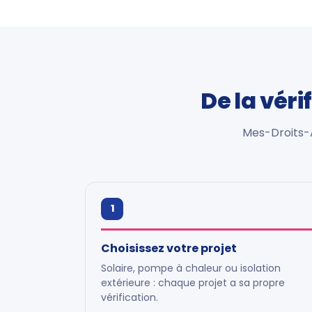
De la véri
Mes-Droits-A
1
Choisissez votre projet
Solaire, pompe à chaleur ou isolation
extérieure : chaque projet a sa propre
vérification.