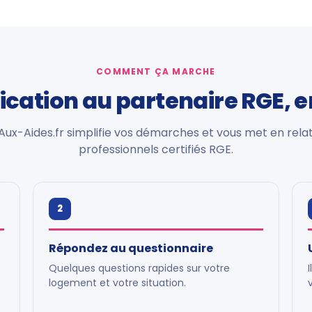
COMMENT ÇA MARCHE
fication au partenaire RGE, 
ux-Aides.fr simplifie vos démarches et vous met en rela
professionnels certifiés RGE.
2
Répondez au questionnaire
Quelques questions rapides sur votre
logement et votre situation.