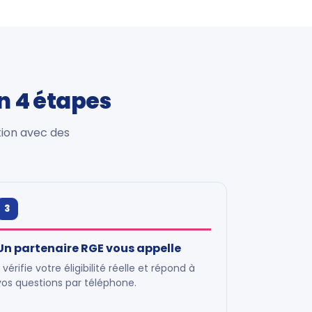
en 4 étapes
tion avec des
3
Un partenaire RGE vous appelle
Il vérifie votre éligibilité réelle et répond à
vos questions par téléphone.