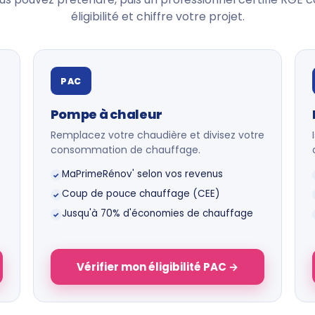
éligibilité et chiffre votre projet.
PAC
Pompe à chaleur
Remplacez votre chaudière et divisez votre
consommation de chauffage.
MaPrimeRénov' selon vos revenus
✓
Coup de pouce chauffage (CEE)
✓
Jusqu'à 70% d'économies de chauffage
✓
Vérifier mon éligibilité PAC →