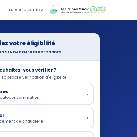
LES AIDES DE L'ÉTAT :
iez votre éligibilité
ANS ENGAGEMENT
30 SECONDES
ouhaitez-vous vérifier ?
a propre vérification d'éligibilité.
ires
›
& autoconsommation
ur
›
acement de chaudière