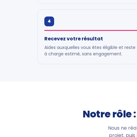
4
Recevez votre résultat
Aides auxquelles vous êtes éligible et reste
à charge estimé, sans engagement.
Notre rôle 
Nous ne réal
projet, puis